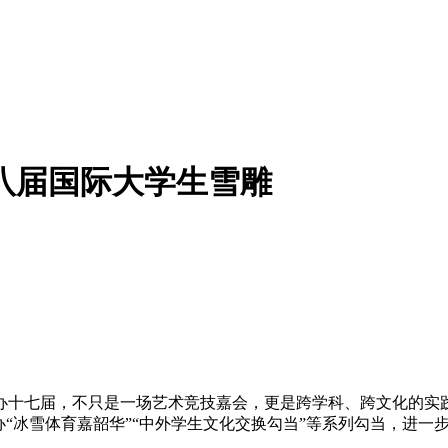
十八届国际大学生雪雕
办十七届，不只是一场艺术竞技嘉会，更是跨学科、跨文化的实
办“冰雪体育嘉韶华”“中外学生文化交换勾当”等系列勾当，进一