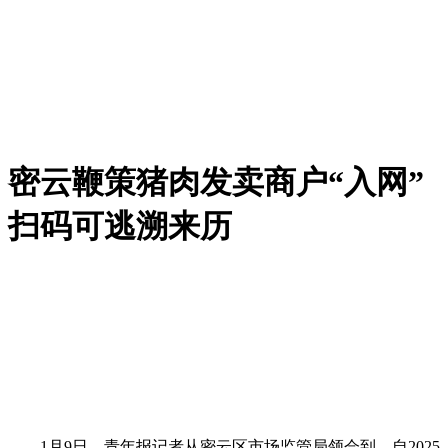
密云鞭策猪肉发卖商户“入网”
扫码可逃溯来历
1月9日，青年报记者从密云区市场监管局领会到，自2025