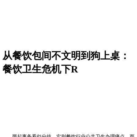
从餐饮包间不文明到狗上桌：
餐饮卫生危机下R
两起事务看似分歧，实则餐饮行业公共卫生办理痛点，而