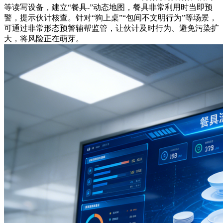
等读写设备，建立“餐具-”动态地图，餐具非常利用时当即预
警，提示伙计核查。针对“狗上桌”“包间不文明行为”等场景，
可通过非常形态预警辅帮监管，让伙计及时行为、避免污染扩
大，将风险正在萌芽。