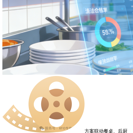
方案联动餐桌、后厨