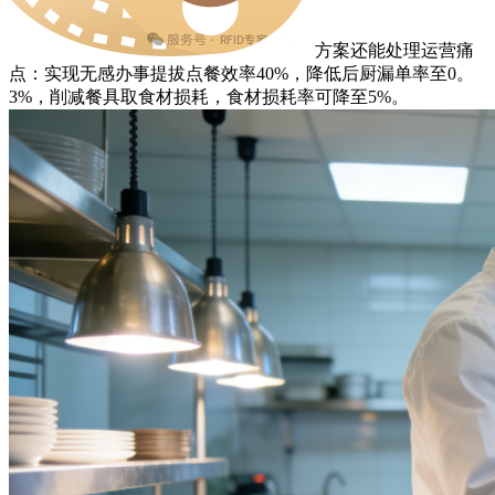
方案还能处理运营痛
点：实现无感办事提拔点餐效率40%，降低后厨漏单率至0。
3%，削减餐具取食材损耗，食材损耗率可降至5%。