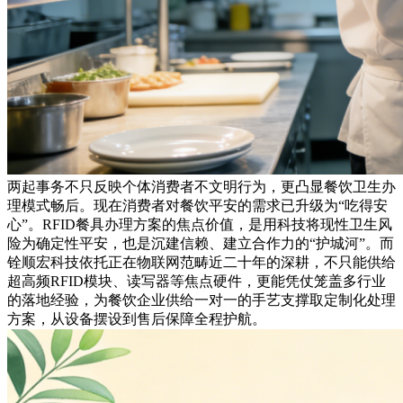
两起事务不只反映个体消费者不文明行为，更凸显餐饮卫生办
理模式畅后。现在消费者对餐饮平安的需求已升级为“吃得安
心”。RFID餐具办理方案的焦点价值，是用科技将现性卫生风
险为确定性平安，也是沉建信赖、建立合作力的“护城河”。而
铨顺宏科技依托正在物联网范畴近二十年的深耕，不只能供给
超高频RFID模块、读写器等焦点硬件，更能凭仗笼盖多行业
的落地经验，为餐饮企业供给一对一的手艺支撑取定制化处理
方案，从设备摆设到售后保障全程护航。