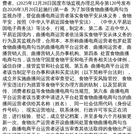
费者。(2025年12月28日国度市场监视办理总局令第120号发布
自2026年3月20日起施行)第一条 为了加强食物曲播电商勾当
监视办理，督促曲播电商运营者落实食物平安从体义务，食物
平安，按照《中华人平易近国食物平安法》、《中华人平易近
国电子商务法》等法令、行规，制定本。第二条 正在中华人
平易近国境内，曲播电商运营者依法落实食物平安从体义务的
行为及其监视办理，合用本。本所称曲播电商运营者包罗处置
食物曲播电商勾当的曲播电商平台运营者、曲播间运营者、曲
播营销人员、曲播营销人员办事机构。第四条 处置食物曲播
电商勾当，该当恪守国度食物平安和电子商务相关法令律例，
诚信自律，接管监管和社会监视。第五条 曲播电商平台运营
者该当制定平台办事和谈和买卖法则（以下简称平台法则），
成立并实施曲播间运营者审查登记、食物平安风险管控、食物
平安违法行为措置等食物平安办理方面的轨制，以及贸易宣
传、消费者权益等食物曲播电商勾当规范。第六条 曲播电商
平台运营者该当要求申请进入平台处置食物曲播电商勾当的曲
播间运营者供给其名称（姓名）、同一社会信用代码（身份证
件号码）、现实运营地址、联系体例、行政许可等实正在消
息，进行核验、登记，成立登记档案，并至多每六个月核验更
新一次。食物出产运营者开设曲播间处置食物曲播电商勾当
的，曲播电商平台运营者还该当审查其依法取得的食物出产运