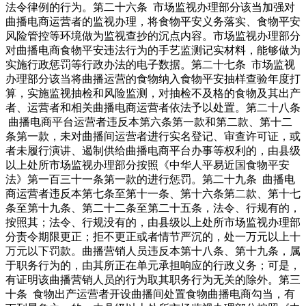
法令律例的行为。第二十六条 市场监视办理部分该当加强对
曲播电商运营者的监视办理，将食物平安义务落实、食物平安
风险管控等环境做为监视查抄的沉点内容。市场监视办理部分
对曲播电商食物平安违法行为的手艺监测记实材料，能够做为
实施行政惩罚等行政办法的电子数据。第二十七条 市场监视
办理部分该当将曲播运营的食物纳入食物平安抽样查验年度打
算，实施监视抽检和风险监测，对抽检不及格的食物及其出产
者、运营者和相关曲播电商运营者依法予以处置。第二十八条
曲播电商平台运营者违反本第六条第一款和第二款、第十二
条第一款，未对曲播间运营者进行实名登记、审查许可证，或
者未履行演讲、遏制供给曲播电商平台办事等权利的，由县级
以上处所市场监视办理部分按照《中华人平易近国食物平安
法》第一百三十一条第一款的进行惩罚。第二十九条 曲播电
商运营者违反本第七条至第十一条、第十六条第二款、第十七
条至第十九条、第二十二条至第二十五条，法令、行规有的，
按照其；法令、行规没有的，由县级以上处所市场监视办理部
分责令期限更正；拒不更正或者情节严沉的，处一万元以上十
万元以下罚款。曲播营销人员违反本第十八条、第十九条，属
于职务行为的，由其所正在单元承担响应的行政义务；可是，
有证明该曲播营销人员的行为取其职务行为无关的除外。第三
十条 食物出产运营者开设曲播间处置食物曲播电商勾当，有