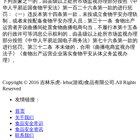
下列景象之一的，由县级以上处所市场监视办理部分按照《中
华人平易近国食物平安法》第一百二十六条第一款的进行惩
罚：（一）违反本第十四条第一款，未按成立食物平安办理轨
制，或者未按配备食物平安办理人员；第三十一条 食物出产
运营者开设曲播间处置食物曲播电商勾当，不履行本第十五条
的行政许可等消息公示权利的，由县级以上处所市场监视办理
部分按照《中华人平易近国电子商务法》第七十六条第一款的
进行惩罚。第三十二条 本未做的，合用《曲播电商监视办理
法子》《食物出产运营企业落实食物平安从体义务监视办
理》。
Copyright © 2016 吉林乐虎- lehu(游戏)食品有限公司.All Rights
Reserved
友情链接：
首页
关于我们
食品安全常识
食品安全资讯
联系我们