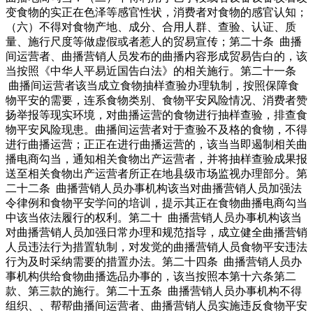
变食物的实正在色泽等感官性状，消费者对食物的感官认知；
（六）不得对食物产地、成分、合用人群、查验、认证、质
量、施行尺度等做虚假或者惹人的贸易宣传；第二十条 曲播
间运营者、曲播营销人员发布的曲播内容形成贸易告白的，该
当按照《中华人平易近国告白法》的相关施行。第二十一条
曲播间运营者该当成立食物抽样查验办理轨制，按照保障食
物平安的需要，连系食物类别、食物平安风险情况、消费者赞
扬举报等现实环境，对曲播运营的食物进行抽样查验，排查食
物平安风险现患。曲播间运营者对于查验不及格的食物，不得
进行曲播运营；正正在进行曲播运营的，该当当即遏制相关曲
播电商勾当，通知相关食物出产运营者，并将抽样查验成果报
送至相关食物出产运营者所正在地县级市场监视办理部分。第
二十二条 曲播营销人员办事机构该当对曲播营销人员加强法
令律例和食物平安学问的培训，提示其正在食物曲播电商勾当
中该当依法履行的权利。第二十 曲播营销人员办事机构该当
对曲播营销人员加强日常办理和规范指导，成立健全曲播营销
人员违法行为措置轨制，对发觉的曲播营销人员食物平安违法
行为及时采纳需要的措置办法。第二十四条 曲播营销人员办
事机构供给食物曲播选品办事的，该当按照本第十六条第二
款、第三款的施行。第二十五条 曲播营销人员办事机构不得
组织、、帮帮曲播间运营者、曲播营销人员实施违反食物平安