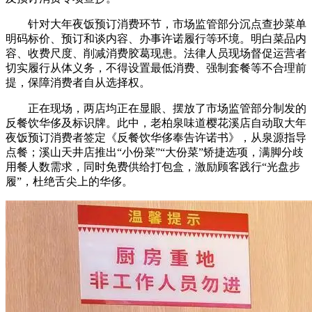
针对大年夜饭预订消费环节，市场监管部分沉点查抄菜单
明码标价、预订和谈内容、办事许诺履行等环境。明白菜品内
容、收费尺度、削减消费胶葛现患。法律人员现场督促运营者
切实履行从体义务，不得设置最低消费、强制套餐等不合理前
提，保障消费者自从选择权。
正在现场，两店均正在显眼、摆放了市场监管部分制发的
反餐饮华侈及标识牌。此中，老柏泉味道樱花溪店自动取大年
夜饭预订消费者签定《反餐饮华侈奉告许诺书》，从泉源指导
点餐；溪山天井店推出“小份菜”“大份菜”矫捷选项，满脚分歧
用餐人数需求，同时免费供给打包盒，激励顾客践行“光盘步
履”，杜绝舌尖上的华侈。