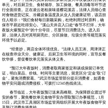
单元，对后厨卫生、食材储存、加工操做、餐具消毒等环节进
行全面排查。正在凌云老柏泉味道樱花溪店，法律人员细心查
对食物进货记实、冷藏设备温度及从业人员健康证明，该店担
任人暗示：“我们食材每日新颖采购，杜绝利用过时原料，确
保市平易近吃得安心。”溪山天井店入口处“春节不打烊，大年
夜饭火爆预定中”的十分夺目，尽显节日消费活力。进入后
厨，法律人员对其明厨亮灶、分区操做、垃圾分类等规范落实
环境予以必定。
“经查抄，两店全体环境优良。”法律人员王涛、周津津正
在核查停业天分、健康证、后厨卫生等环境的同时，宣导反餐
饮华侈，督促餐饮单元落实从体义务。
“预订大年夜饭时，消费者取商家签定和谈或保留订单凭
证，明白菜品、价钱、时间等主要消息，留意区分‘定金’取‘订
金’，避免消费胶葛。”武汉市场监管部分提示消费者，如遇食
物平安问题或消费侵权，可拨打12345热线依法。
春节临近，大年夜饭预订送来高峰期。为保障群众渡过平
安的春节，聚焦餐饮单元食物平安办理取预订办事规范，1月
15日，武汉市工具湖区市场监管局组织开展大年夜饭食物平安
及预订消费专项查抄。