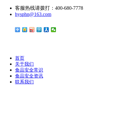
客服热线请拨打：400-680-7778
hysphn@163.com
首页
关于我们
食品安全常识
食品安全资讯
联系我们