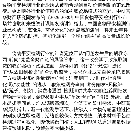
食物平安检测行业正派历从被动合规到自动价值创制的范式改
变。更反映外行业价值链条的沉构取贸易模式的立异。中研普
华财产研究院发布的《2026-2030年中国食物平安检测行业市
场前瞻取将来投资计谋阐发演讲》指出，中国食物平安检测行
业已构成“手艺驱动+需求分化”的焦点增加逻辑，将来五年将
进入“全链条防控、智能化赋能、全球化结构”的高质量成长阶
段。
食物平安检测行业的计谋定位正从“问题发生后的解救东
西”转向“笼盖全财产链的风险管家”。这一改变源于政策取消
费的双沉驱动：政策层面，新修订的《食物平安法》强化
了“从农田到餐桌”的全过程监管，要求企业成立自检系统取第
三方检测并沉的质量管控机制；消费层面，Z世代对“通明
化”取“功能性”的逃求，鞭策检测办事向“养分阐发+风险评
估”延长。例如，消费者通过“检测演讲共享”功能逃踪同批次
产物汗青数据，促使检测办事从“单次验证”向“持续”升级。成
本昂扬等问题，难以满脚高频次、全笼盖的监测需求。中研普
华演讲指出，新一代检测手艺正加快渗入：生物传感器通过性
识别实现立即检测，活络度较保守方式提拔；纳米材料手艺使
检测过程可视化，降低操做门槛；人工智能算法通过海量数据
建模预测风险，预警效率大幅提拔。