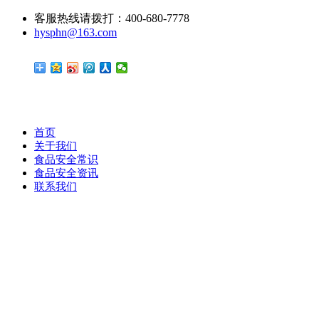
客服热线请拨打：400-680-7778
hysphn@163.com
首页
关于我们
食品安全常识
食品安全资讯
联系我们