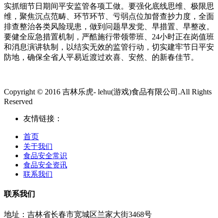
实抓细节日期间平安监管各项工做。要强化底线思维、极限思
维，聚焦沉点范畴、环节环节、亏弱点位加督查抄力度，全面
排查整治各类风险现患，做到问题早发觉、早措置、早整改。
要健全应急措置机制，严酷施行带领带班、24小时正在岗值班
和消息演讲轨制，以结实无效的监管行动，切实建牢节日平安
防地，确保全省人平易近渡过欢喜、安然、的新春佳节。
Copyright © 2016 吉林乐虎- lehu(游戏)食品有限公司.All Rights
Reserved
友情链接：
首页
关于我们
食品安全常识
食品安全资讯
联系我们
联系我们
地址：吉林省长春市宽城区兰家大街3468号