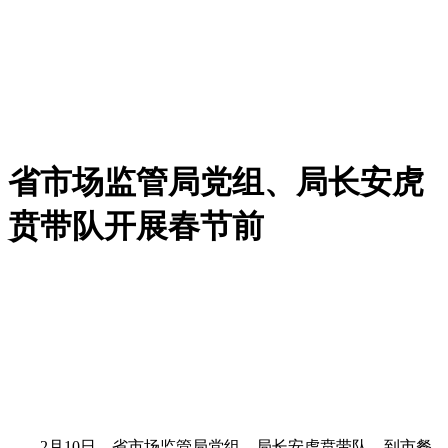
省市场监管局党组、局长安虎
贲带队开展春节前
2月10日，省市场监管局党组、局长安虎贲带队，到市餐