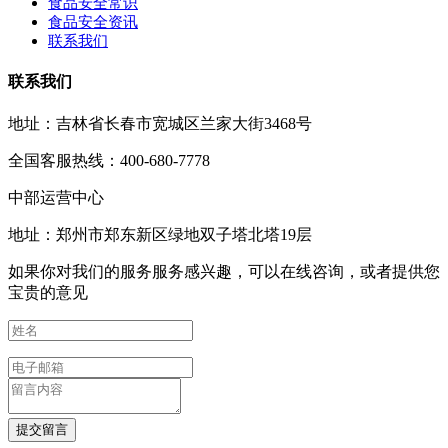
食品安全常识
食品安全资讯
联系我们
联系我们
地址：吉林省长春市宽城区兰家大街3468号
全国客服热线：400-680-7778
中部运营中心
地址：郑州市郑东新区绿地双子塔北塔19层
如果你对我们的服务服务感兴趣，可以在线咨询，或者提供您
宝贵的意见
提交留言