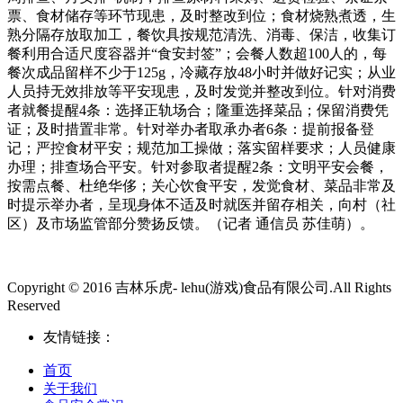
票、食材储存等环节现患，及时整改到位；食材烧熟煮透，生
熟分隔存放取加工，餐饮具按规范清洗、消毒、保洁，收集订
餐利用合适尺度容器并“食安封签”；会餐人数超100人的，每
餐次成品留样不少于125g，冷藏存放48小时并做好记实；从业
人员持无效排放等平安现患，及时发觉并整改到位。针对消费
者就餐提醒4条：选择正轨场合；隆重选择菜品；保留消费凭
证；及时措置非常。针对举办者取承办者6条：提前报备登
记；严控食材平安；规范加工操做；落实留样要求；人员健康
办理；排查场合平安。针对参取者提醒2条：文明平安会餐，
按需点餐、杜绝华侈；关心饮食平安，发觉食材、菜品非常及
时提示举办者，呈现身体不适及时就医并留存相关，向村（社
区）及市场监管部分赞扬反馈。（记者 通信员 苏佳萌）。
Copyright © 2016 吉林乐虎- lehu(游戏)食品有限公司.All Rights
Reserved
友情链接：
首页
关于我们