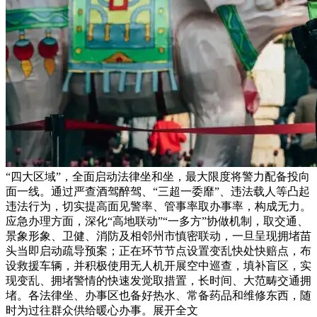
“四大区域”，全面启动法律坐和坐，最大限度将警力配备投向
面一线。通过严查酒驾醉驾、“三超一委靡”、违法载人等凸起
违法行为，切实提高面见警率、管事率取办事率，构成无力。
应急办理方面，深化“高地联动”“一多方”协做机制，取交通、
景象形象、卫健、消防及相邻州市慎密联动，一旦呈现拥堵苗
头当即启动疏导预案；正在环节节点设置变乱快处快赔点，布
设救援车辆，并积极使用无人机开展空中巡查，填补盲区，实
现变乱、拥堵警情的快速发觉取措置，长时间、大范畴交通拥
堵。各法律坐、办事区也备好热水、常备药品和维修东西，随
时为过往群众供给暖心办事。展开全文