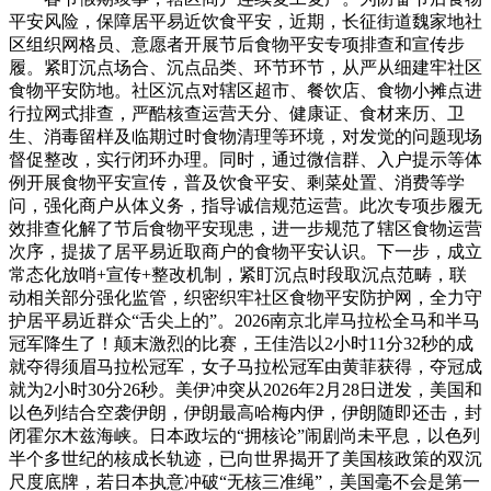
平安风险，保障居平易近饮食平安，近期，长征街道魏家地社
区组织网格员、意愿者开展节后食物平安专项排查和宣传步
履。紧盯沉点场合、沉点品类、环节环节，从严从细建牢社区
食物平安防地。社区沉点对辖区超市、餐饮店、食物小摊点进
行拉网式排查，严酷核查运营天分、健康证、食材来历、卫
生、消毒留样及临期过时食物清理等环境，对发觉的问题现场
督促整改，实行闭环办理。同时，通过微信群、入户提示等体
例开展食物平安宣传，普及饮食平安、剩菜处置、消费等学
问，强化商户从体义务，指导诚信规范运营。此次专项步履无
效排查化解了节后食物平安现患，进一步规范了辖区食物运营
次序，提拔了居平易近取商户的食物平安认识。下一步，成立
常态化放哨+宣传+整改机制，紧盯沉点时段取沉点范畴，联
动相关部分强化监管，织密织牢社区食物平安防护网，全力守
护居平易近群众“舌尖上的”。2026南京北岸马拉松全马和半马
冠军降生了！颠末激烈的比赛，王佳浩以2小时11分32秒的成
就夺得须眉马拉松冠军，女子马拉松冠军由黄菲获得，夺冠成
就为2小时30分26秒。美伊冲突从2026年2月28日迸发，美国和
以色列结合空袭伊朗，伊朗最高哈梅内伊，伊朗随即还击，封
闭霍尔木兹海峡。日本政坛的“拥核论”闹剧尚未平息，以色列
半个多世纪的核成长轨迹，已向世界揭开了美国核政策的双沉
尺度底牌，若日本执意冲破“无核三准绳”，美国毫不会是第一