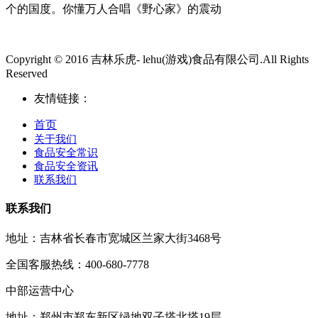
个的国度。你懂万人合唱《野心家》的震动
Copyright © 2016 吉林乐虎- lehu(游戏)食品有限公司.All Rights
Reserved
友情链接：
首页
关于我们
食品安全常识
食品安全资讯
联系我们
联系我们
地址：吉林省长春市宽城区兰家大街3468号
全国客服热线：400-680-7778
中部运营中心
地址：郑州市郑东新区绿地双子塔北塔19层