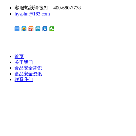
客服热线请拨打：400-680-7778
hysphn@163.com
首页
关于我们
食品安全常识
食品安全资讯
联系我们