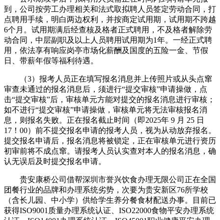
到，公司按劳工办理相关和法式取拟聘人员签定劳动合同，打
点聘用手续，明白两边权利，并按商定试用期，试用期不跨越
6个月。试用期满后经查核及格者正式聘用，不及格者解除劳
动合同，中层副职及以上人员聘用试用期为1年。一经正式聘
用，依法享有响应岗亭市场化薪酬及国度的五险一金、节假
日、带薪年假等福利待遇。
（3）报考人员正在填写报名消息并上传照片或从头点窜
审查未通过的报名消息后，须进行“提交审核”申请操做，点
击“提交审核”后，审核单元方能对提交的报名消息进行审核；
如不进行“提交审核”申请操做，审核单元将无法审核报名消
息，则报名失败。正在报名截止时间（即2025年 9 月 25 日
17！00）前不提交报名申请的报考人员，视为从动放弃报名。
提交报名申请后，报名消息将被锁定，正在审核单元进行资历
初审前将不成点窜。请报考人员认实查对本人的报名消息，确
认无误后及时提交报名申请。
贵安康桥公司借帮深圳市誉兴饮食办理无限公司正在全国
团餐行业的品牌和办理系统劣势，次要为贵安新区76所学校
（含长儿园、中小学）供给学生养分餐食材配送办事。目前已
获得ISO9001质量办理系统认证、ISO22000食物平安办理系统