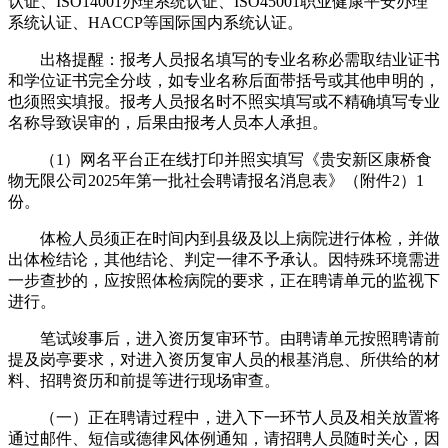
认证、ISO14001办理系统认证、ISO45001职业健康平安办理
系统认证、HACCP等国际国内系统认证。
出格提醒：报考人员报名填写的专业名称必需取结业证书
和学位证书完全分歧，如专业名称后面带括号或其他申明的，
也须照实填报。报考人员报名时不照实填写或不精确填写专业
名称导致误审的，后果由报考人员本人承担。
（1）网名平台正在线打印并照实填写《贵安新区康桥食
物无限公司2025年第一批社会聘请报名消息表》（附件2）1
份。
体检人员须正在时间内到县级及以上病院进行体检，并做
出体检结论，其他结论、判定一律不予承认。因特殊环境需进
一步查抄的，应按照体检病院的要求，正在聘请单元的监视下
进行。
笔试竣事后，进入资历复审环节。由聘请单元按照聘请前
提及岗亭要求，对进入资历复审人员的根基消息、所供给的材
料、招聘资历和前提等进行现场审查。
（一）正在聘请过程中，进入下一环节人员及相关放置将
通过邮件、短信或德律风体例通知，请招聘人员随时关心，因