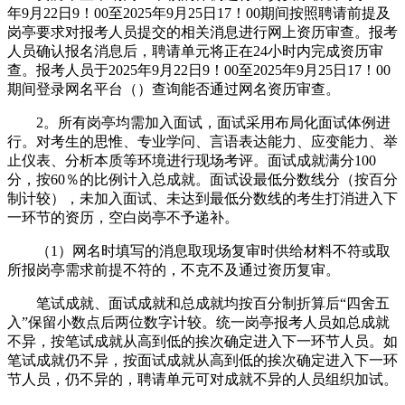
年9月22日9！00至2025年9月25日17！00期间按照聘请前提及
岗亭要求对报考人员提交的相关消息进行网上资历审查。报考
人员确认报名消息后，聘请单元将正在24小时内完成资历审
查。报考人员于2025年9月22日9！00至2025年9月25日17！00
期间登录网名平台（）查询能否通过网名资历审查。
2。所有岗亭均需加入面试，面试采用布局化面试体例进
行。对考生的思惟、专业学问、言语表达能力、应变能力、举
止仪表、分析本质等环境进行现场考评。面试成就满分100
分，按60％的比例计入总成就。面试设最低分数线分（按百分
制计较），未加入面试、未达到最低分数线的考生打消进入下
一环节的资历，空白岗亭不予递补。
（1）网名时填写的消息取现场复审时供给材料不符或取
所报岗亭需求前提不符的，不克不及通过资历复审。
笔试成就、面试成就和总成就均按百分制折算后“四舍五
入”保留小数点后两位数字计较。统一岗亭报考人员如总成就
不异，按笔试成就从高到低的挨次确定进入下一环节人员。如
笔试成就仍不异，按面试成就从高到低的挨次确定进入下一环
节人员，仍不异的，聘请单元可对成就不异的人员组织加试。