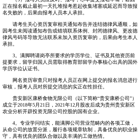
正在报名截止最初一天扎堆报考惹起收集堵塞或延迟而导致报
名失败的，后果由报考人员本人承担。
请考生关心资历复审相关通知布告并连结德律风通顺，如
因考生未阅读通知布告或错填联系体例、封闭德律风、更改德
律风号码等导致无法联系未加入资历复审的，后果由考生本人
承担。
3。满脚聘请岗亭所要求的学历学位、证书及其他资历前
提要求，留学归国人员需取得教育部留学办事核心出具的国外
学历学位认证书。
网名资历审查只对报考人员正在网上提交的报名消息进行
审核，报考人员对所提交消息的实正在性担任。
贵安新区康桥食物无限公司（以下简称“贵安康桥公司”）
成立于2018年5月21日，2021年12月股改后成为贵州贵安新区
农业分析开辟投资无限公司控股的国有企业。
4。专业学问结实，能满脚公司营业范畴内的各项工做，
从命公司的放置分派，履行各项规章轨制，具备优良的职业操
守，具有优良的团队合做以及丰满的工做热情。