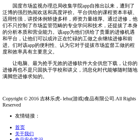
国度市场监视办理总局收集学院app自推出以来，遭到了
泛博的强烈热闹欢送和高度评价。平台供给的课程资本丰硕、
适用性强，讲授体例矫捷多样，师资力量雄厚。通过进修，他
们不只控制了市场监管范畴的专业学问和技术，还提拔了本身
的分析本质和营业能力。该app为他们供给了贵重的进修机遇
和平台，让他们可以或许正在忙碌的工做之余继续进修和前
进。们对该app的便利性、认为它对于提拔市场监督工做的程
度和效率具有主要意义。
让电脑、最为抢手无效的进修软件大全供您下载，让你的
进修再也不是只固执于学校和讲义，消息化时代能够随时随地
满脚您进修求知的。
Copyright © 2016 吉林乐虎- lehu(游戏)食品有限公司.All Rights
Reserved
友情链接：
首页
关于我们
食品安全常识