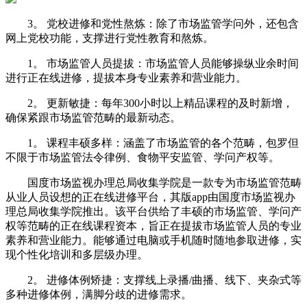
3。 党校进修和党性熬炼：除了市场监管学问外，还包含
网上党校功能，支撑进行党性教育和熬炼。
1。 市场监管人员提拔：市场监管人员能够操纵业余时间
进行正在线进修，提拔本身专业素养和营业能力。
2。 更新敏捷：每年300小时以上精品课程的及时新增，
确保紧跟市场监管范畴的最新动态。
1。 课程丰硕多样：涵盖了市场监管的各个范畴，包罗但
不限于市场监管法令律例、食物平安监管、学问产权等。
国度市场监视办理总局收集学院是一款专为市场监管范畴
从业人员设想的正在线进修平台，其版app由国度市场监视办
理总局收集学院推出。该平台供给了丰硕的市场监管、学问产
权等范畴的正在线课程资本，旨正在提拔市场监管人员的专业
素养和营业能力。能够通过电脑或手机随时随地参取进修，实
现个性化培训和多层级办理。
2。 进修体例矫捷：支撑线上录播/曲播、线下、夹杂式等
多种进修体例，满脚分歧的进修需求。