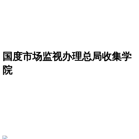
国度市场监视办理总局收集学
院