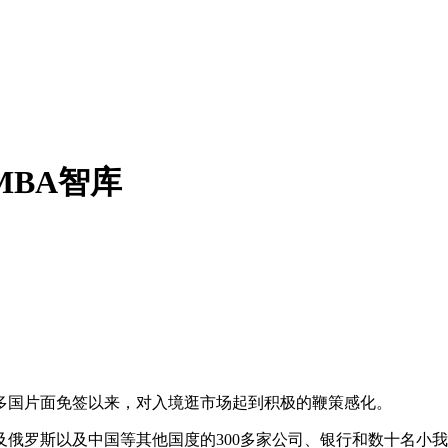
MBA智库
国片面免签以来，对入境逛市场起到积极的鞭策感化。
罗斯以及中国等其他国度的300多家公司、银行和数十名小我