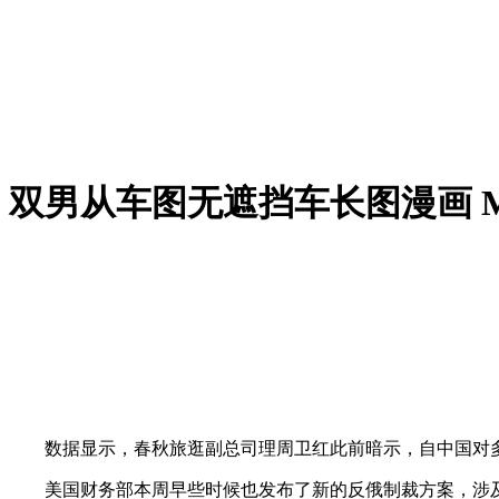
双男从车图无遮挡车长图漫画 
数据显示，春秋旅逛副总司理周卫红此前暗示，自中国对多
美国财务部本周早些时候也发布了新的反俄制裁方案，涉及俄