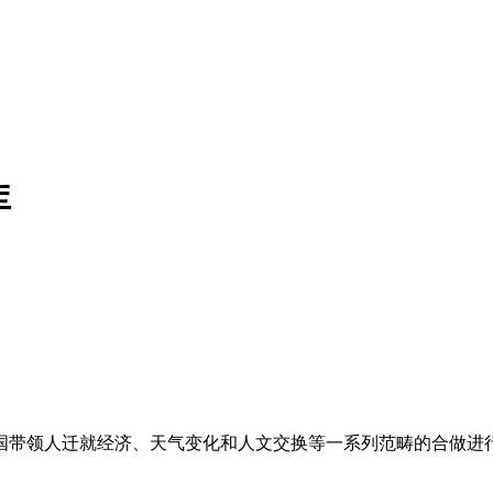
库
带领人迁就经济、天气变化和人文交换等一系列范畴的合做进行