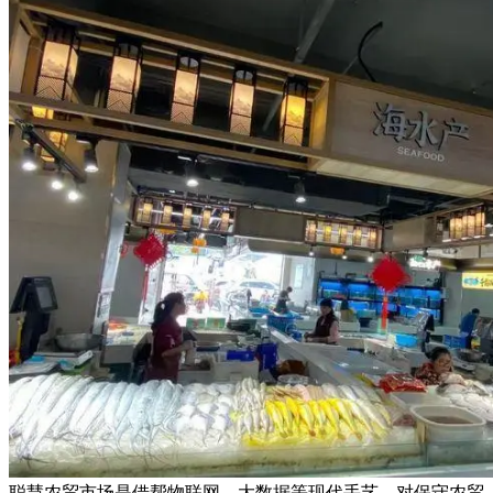
聪慧农贸市场是借帮物联网、大数据等现代手艺，对保守农贸