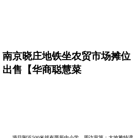
南京晓庄地铁坐农贸市场摊位
出售【华商聪慧菜
项目附近500米就有两所中小学。周边室第：大地雅特湾