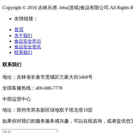
Copyright © 2016 吉林乐虎- lehu(游戏)食品有限公司.All Rights Re
友情链接：
首页
关于我们
食品安全常识
食品安全资讯
联系我们
联系我们
地址：吉林省长春市宽城区兰家大街3468号
全国客服热线：400-680-7778
中部运营中心
地址：郑州市郑东新区绿地双子塔北塔19层
如果你对我们的服务服务感兴趣，可以在线咨询，或者提供您