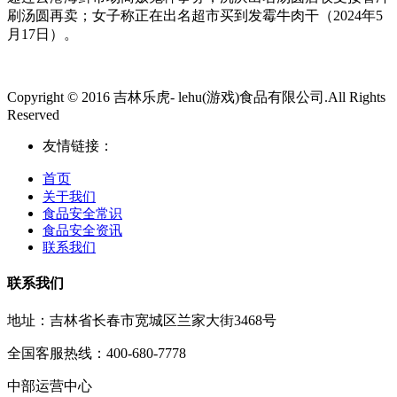
刷汤圆再卖；女子称正在出名超市买到发霉牛肉干（2024年5
月17日）。
Copyright © 2016 吉林乐虎- lehu(游戏)食品有限公司.All Rights
Reserved
友情链接：
首页
关于我们
食品安全常识
食品安全资讯
联系我们
联系我们
地址：吉林省长春市宽城区兰家大街3468号
全国客服热线：400-680-7778
中部运营中心