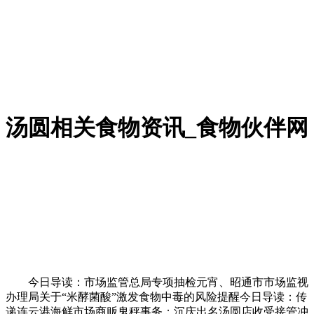
汤圆相关食物资讯_食物伙伴网
今日导读：市场监管总局专项抽检元宵、昭通市市场监视
办理局关于“米酵菌酸”激发食物中毒的风险提醒今日导读：传
递连云港海鲜市场商贩鬼秤事务；沉庆出名汤圆店收受接管冲