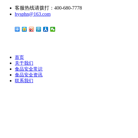
客服热线请拨打：400-680-7778
hysphn@163.com
首页
关于我们
食品安全常识
食品安全资讯
联系我们