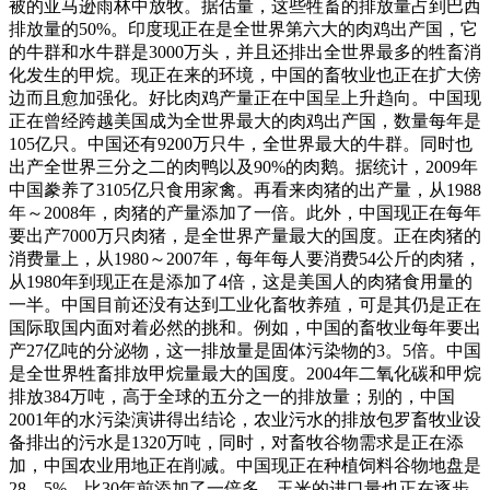
被的亚马逊雨林中放牧。据估量，这些牲畜的排放量占到巴西
排放量的50%。印度现正在是全世界第六大的肉鸡出产国，它
的牛群和水牛群是3000万头，并且还排出全世界最多的牲畜消
化发生的甲烷。现正在来的环境，中国的畜牧业也正在扩大傍
边而且愈加强化。好比肉鸡产量正在中国呈上升趋向。中国现
正在曾经跨越美国成为全世界最大的肉鸡出产国，数量每年是
105亿只。中国还有9200万只牛，全世界最大的牛群。同时也
出产全世界三分之二的肉鸭以及90%的肉鹅。据统计，2009年
中国豢养了3105亿只食用家禽。再看来肉猪的出产量，从1988
年～2008年，肉猪的产量添加了一倍。此外，中国现正在每年
要出产7000万只肉猪，是全世界产量最大的国度。正在肉猪的
消费量上，从1980～2007年，每年每人要消费54公斤的肉猪，
从1980年到现正在是添加了4倍，这是美国人的肉猪食用量的
一半。中国目前还没有达到工业化畜牧养殖，可是其仍是正在
国际取国内面对着必然的挑和。例如，中国的畜牧业每年要出
产27亿吨的分泌物，这一排放量是固体污染物的3。5倍。中国
是全世界牲畜排放甲烷量最大的国度。2004年二氧化碳和甲烷
排放384万吨，高于全球的五分之一的排放量；别的，中国
2001年的水污染演讲得出结论，农业污水的排放包罗畜牧业设
备排出的污水是1320万吨，同时，对畜牧谷物需求是正在添
加，中国农业用地正在削减。中国现正在种植饲料谷物地盘是
28。5%，比30年前添加了一倍多。玉米的进口量也正在逐步