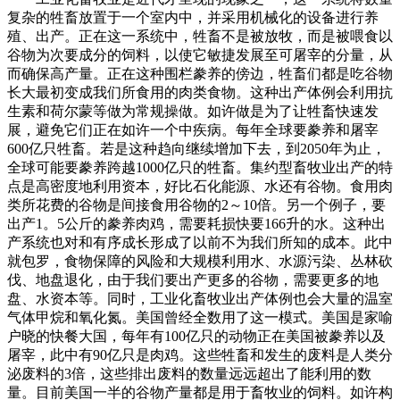
复杂的牲畜放置于一个室内中，并采用机械化的设备进行养
殖、出产。正在这一系统中，牲畜不是被放牧，而是被喂食以
谷物为次要成分的饲料，以使它敏捷发展至可屠宰的分量，从
而确保高产量。正在这种围栏豢养的傍边，牲畜们都是吃谷物
长大最初变成我们所食用的肉类食物。这种出产体例会利用抗
生素和荷尔蒙等做为常规操做。如许做是为了让牲畜快速发
展，避免它们正在如许一个中疾病。每年全球要豢养和屠宰
600亿只牲畜。若是这种趋向继续增加下去，到2050年为止，
全球可能要豢养跨越1000亿只的牲畜。集约型畜牧业出产的特
点是高密度地利用资本，好比石化能源、水还有谷物。食用肉
类所花费的谷物是间接食用谷物的2～10倍。另一个例子，要
出产1。5公斤的豢养肉鸡，需要耗损快要166升的水。这种出
产系统也对和有序成长形成了以前不为我们所知的成本。此中
就包罗，食物保障的风险和大规模利用水、水源污染、丛林砍
伐、地盘退化，由于我们要出产更多的谷物，需要更多的地
盘、水资本等。同时，工业化畜牧业出产体例也会大量的温室
气体甲烷和氧化氮。美国曾经全数用了这一模式。美国是家喻
户晓的快餐大国，每年有100亿只的动物正在美国被豢养以及
屠宰，此中有90亿只是肉鸡。这些牲畜和发生的废料是人类分
泌废料的3倍，这些排出废料的数量远远超出了能利用的数
量。目前美国一半的谷物产量都是用于畜牧业的饲料。如许构