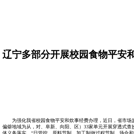
辽宁多部分开展校园食物平安
为强化我省校园食物平安和炊事经费办理，近日，省市场监
偏僻地域为从，对、阜新、向阳、区）33家单元开展穿透式
体义务落实、“日管控、原料节制、加工制做过程节制、场合