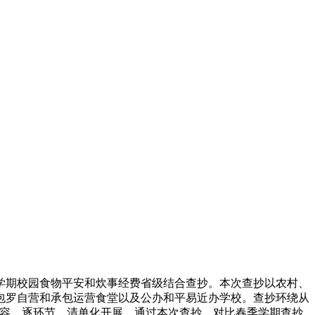
期校园食物平安和炊事经费省级结合查抄。本次查抄以农村、
包罗自营和承包运营食堂以及公办和平易近办学校。查抄环绕从
内容，逐环节、清单化开展。通过本次查抄，对比春季学期查抄