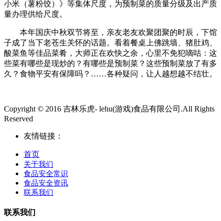
小米（薯粉饺）》等集体尺度，为预制菜的质量分级及出产质
量办理供给尺度。
本年国庆中秋双节将至，亲友老友欢聚团聚的时辰，下馆
子成了当下老苍生关怀的话题。看着餐桌上佛跳墙、猪肚鸡、
酸菜鱼等佳品菜肴，大师正在欢快之余，心里不免犯嘀咕：这
些菜有哪些是现炒的？有哪些是预制菜？这些预制菜放了有多
久？食物平安有保障吗？……各种疑问，让人越想越不结壮。
Copyright © 2016 吉林乐虎- lehu(游戏)食品有限公司.All Rights
Reserved
友情链接：
首页
关于我们
食品安全常识
食品安全资讯
联系我们
联系我们