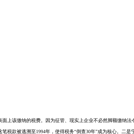
面上该缴纳的税费。因为征管、现实上企业不必然脚额缴纳法
税款被逃溯至1994年，使得税务“倒查30年”成为核心。二