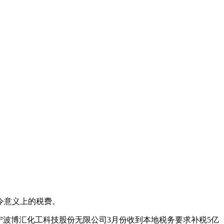
令意义上的税费。
是宁波博汇化工科技股份无限公司3月份收到本地税务要求补税5亿