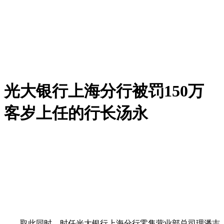
光大银行上海分行被罚150万
客岁上任的行长汤永
取此同时，时任光大银行上海分行零售营业部总司理潘志