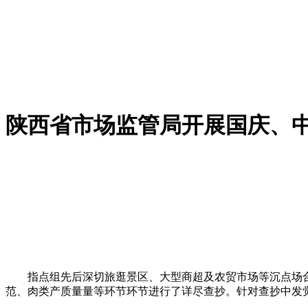
陕西省市场监管局开展国庆、
指点组先后深切旅逛景区、大型商超及农贸市场等沉点场合
范、肉类产质量量等环节环节进行了详尽查抄。针对查抄中发