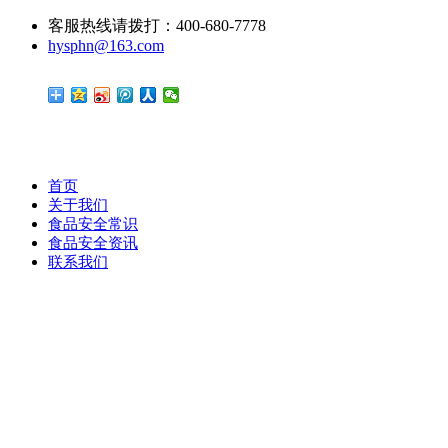
客服热线请拨打：400-680-7778
hysphn@163.com
首页
关于我们
食品安全常识
食品安全资讯
联系我们