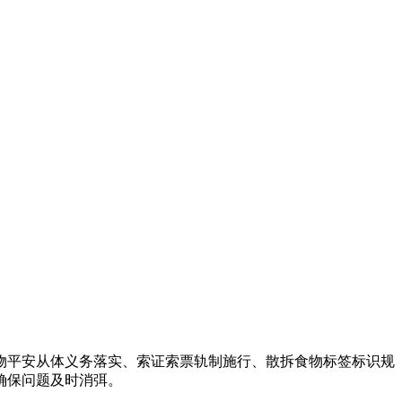
平安从体义务落实、索证索票轨制施行、散拆食物标签标识规
确保问题及时消弭。