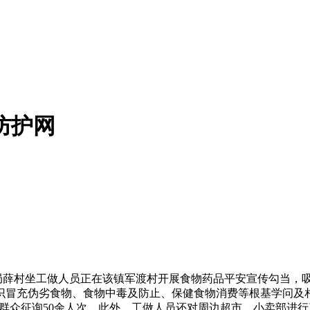
防护网
局薛村坐工做人员正在该镇军渡村开展食物药品平安宣传勾当，
识冒充伪劣食物、食物中毒及防止、保健食物消费等根基学问及
接管群众征询50余人次，此外，工做人员还对周边超市、小卖部