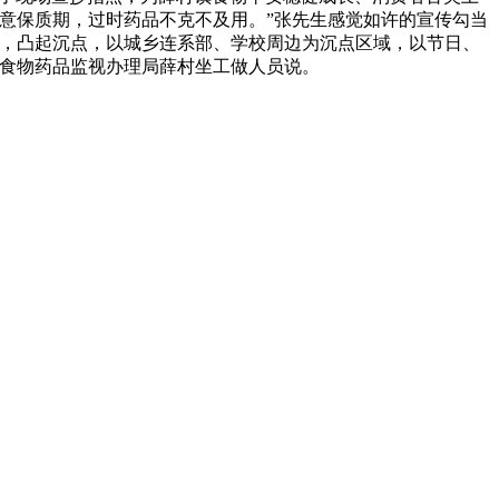
意保质期，过时药品不克不及用。”张先生感觉如许的宣传勾当
物，凸起沉点，以城乡连系部、学校周边为沉点区域，以节日、
县食物药品监视办理局薛村坐工做人员说。