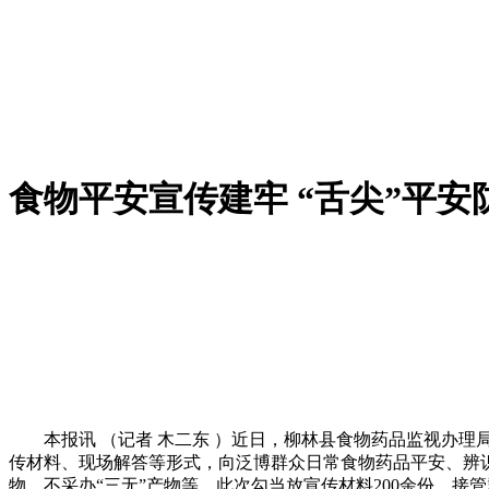
食物平安宣传建牢 “舌尖”平安
本报讯 （记者 木二东 ）近日，柳林县食物药品监视办理
传材料、现场解答等形式，向泛博群众日常食物药品平安、辨
物，不采办“三无”产物等。此次勾当放宣传材料200余份，