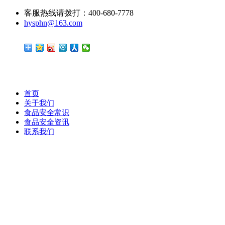
客服热线请拨打：400-680-7778
hysphn@163.com
首页
关于我们
食品安全常识
食品安全资讯
联系我们