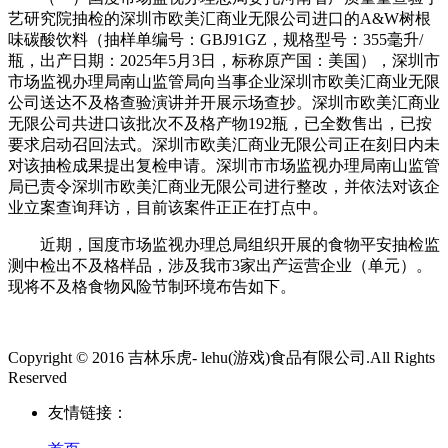
艺研究院抽检的深圳市欧美汇商业无限公司进口的A&W树根
味碳酸饮料（抽样单编号：GBJ91GZ，规格型号：355毫升/
瓶，出产日期：2025年5月3日，标称原产国：美国），深圳市
市场监视办理局南山监管局向当事企业深圳市欧美汇商业无限
公司送达不及格查验演讲并开展示场查抄。深圳市欧美汇商业
无限公司共进口该批次不及格产物192瓶，已全数售出，已按
要求启动召回法式。深圳市欧美汇商业无限公司正在刻日内未
对该抽检成果提出复检申请。深圳市市场监视办理局南山监管
局已责令深圳市欧美汇商业无限公司进行整改，并依法对该企
业立案查询拜访，目前该案件正正在打点中。
近期，国度市场监视办理总局组织开展的食物平安抽检监
测中检出不及格样品，涉及我市3家出产运营企业（单元）。
现将不及格食物风险节制环境布告如下。
Copyright © 2016 吉林乐虎- lehu(游戏)食品有限公司.All Rights
Reserved
友情链接：