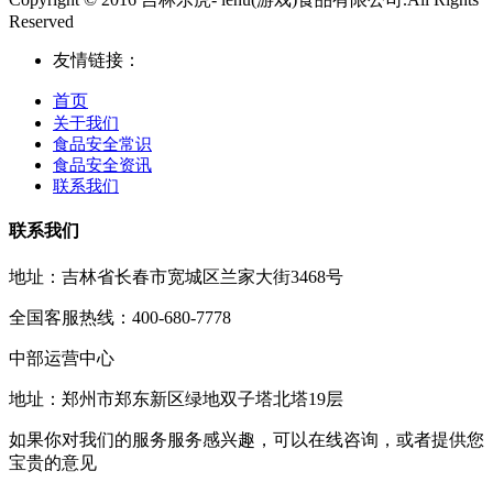
Reserved
友情链接：
首页
关于我们
食品安全常识
食品安全资讯
联系我们
联系我们
地址：吉林省长春市宽城区兰家大街3468号
全国客服热线：400-680-7778
中部运营中心
地址：郑州市郑东新区绿地双子塔北塔19层
如果你对我们的服务服务感兴趣，可以在线咨询，或者提供您
宝贵的意见