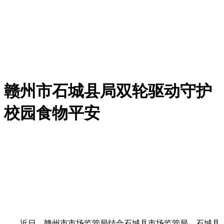
赣州市石城县局双轮驱动守护
校园食物平安
近日，赣州市市场监管局结合石城县市场监管局、石城县