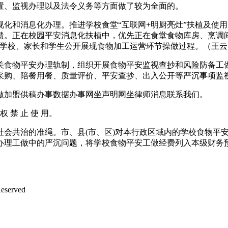
置、监视办理以及法令义务等方面做了较为全面的。
和消息化办理。推进学校食堂“互联网+明厨亮灶”扶植及使用
馈。正在校园平安消息化扶植中，优先正在食堂食物库房、烹调间
向学校、家长和学生公开展现食物加工运营环节操做过程。（王云
食物平安办理轨制，组织开展食物平安监视查抄和风险防备工做
采购、陪餐用餐、质量评价、平安查抄、出入公开等严沉事项监
加盟供稿办事数据办事网坐声明网坐律师消息联系我们。
权 禁 止 使 用。
共治的准绳。市、县(市、区)对本行政区域内的学校食物平安
办理工做中的严沉问题，将学校食物平安工做经费列入本级财务
served