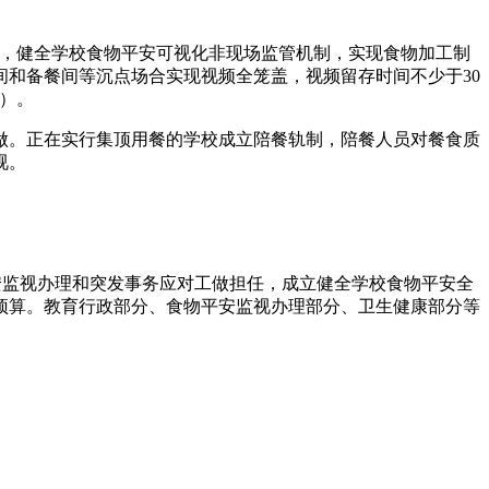
，健全学校食物平安可视化非现场监管机制，实现食物加工制
和备餐间等沉点场合实现视频全笼盖，视频留存时间不少于30
）。
。正在实行集顶用餐的学校成立陪餐轨制，陪餐人员对餐食质
视。
监视办理和突发事务应对工做担任，成立健全学校食物平安全
预算。教育行政部分、食物平安监视办理部分、卫生健康部分等