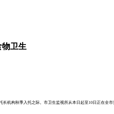
食物卫生
托长机构秋季入托之际。市卫生监视所从本日起至10日正在全市