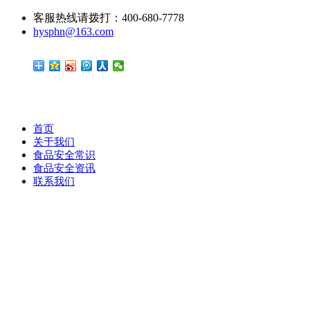
客服热线请拨打：400-680-7778
hysphn@163.com
首页
关于我们
食品安全常识
食品安全资讯
联系我们