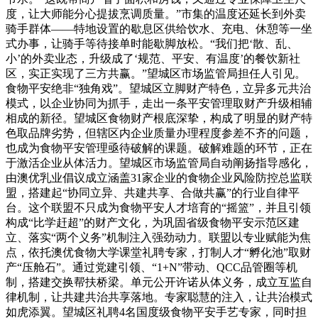
度，让大师能分心提拔烹调质量。”市集的温度还延长到外卖
骑手群体——特地设置的歇息区供给饮水、充电、休憩等一坐
式办事，让骑手等待接单时能歇脚放松。“我们把‘散、乱、
小’的外卖业态，升级成了‘规范、平安、有温度’的餐饮新社
区，实正实现了三方共赢。”望城区市场监管局担任人引见。
食物平安绝非“独角戏”。望城区立脚财产特色，立异多元共治
模式，以企业协同为抓手，走出一条平安管理取财产升级相辅
相成的新径。望城区食物财产根底深挚，构成了明显的财产特
色取品牌劣势，但辖区内企业质量办理程度参差不齐的问题，
也成为食物平安管理亟待破解的课题。破解难题的环节，正在
于激活企业从体活力。望城区市场监管局自动阐扬指导感化，
由澳优乳业倡议成立涵盖31家企业的食物企业风险防控总监联
盟，搭建起“协同立异、共建共享、合做共赢”的行业自律平
台。这个联盟不只成为食物平安人才培育的“摇篮”，并且引领
构成“比学赶超”的财产文化，为巩固省级食物平安示范区建
立、落实“两个义务”机制注入强劲动力。联盟以专业赋能为焦
点，依托澳优食物大学课堂礼聘专家，打制人才“孵化池”取财
产“压舱石”。通过党建引领、“1+N”带动、QCC品管圈等机
制，搭建交换帮扶桥梁。单元公开许诺从体义务，成立互监自
律机制，让共建共治共享落地。专家聪慧的注入，让共治模式
如虎添翼。望城区礼聘4名国度级食物平安手艺专家，同时担