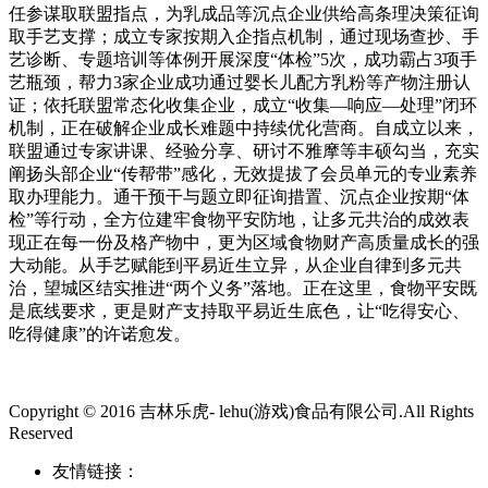
任参谋取联盟指点，为乳成品等沉点企业供给高条理决策征询
取手艺支撑；成立专家按期入企指点机制，通过现场查抄、手
艺诊断、专题培训等体例开展深度“体检”5次，成功霸占3项手
艺瓶颈，帮力3家企业成功通过婴长儿配方乳粉等产物注册认
证；依托联盟常态化收集企业，成立“收集—响应—处理”闭环
机制，正在破解企业成长难题中持续优化营商。自成立以来，
联盟通过专家讲课、经验分享、研讨不雅摩等丰硕勾当，充实
阐扬头部企业“传帮带”感化，无效提拔了会员单元的专业素养
取办理能力。通干预干与题立即征询措置、沉点企业按期“体
检”等行动，全方位建牢食物平安防地，让多元共治的成效表
现正在每一份及格产物中，更为区域食物财产高质量成长的强
大动能。从手艺赋能到平易近生立异，从企业自律到多元共
治，望城区结实推进“两个义务”落地。正在这里，食物平安既
是底线要求，更是财产支持取平易近生底色，让“吃得安心、
吃得健康”的许诺愈发。
Copyright © 2016 吉林乐虎- lehu(游戏)食品有限公司.All Rights
Reserved
友情链接：