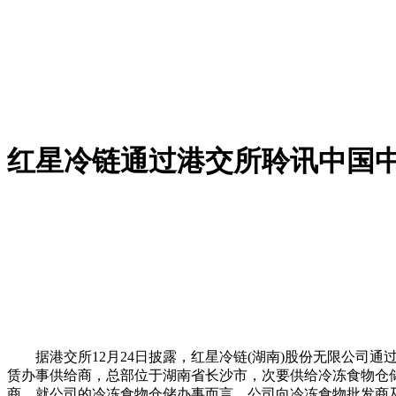
红星冷链通过港交所聆讯中国
据港交所12月24日披露，红星冷链(湖南)股份无限公司通
赁办事供给商，总部位于湖南省长沙市，次要供给冷冻食物仓储
商。就公司的冷冻食物仓储办事而言，公司向冷冻食物批发商