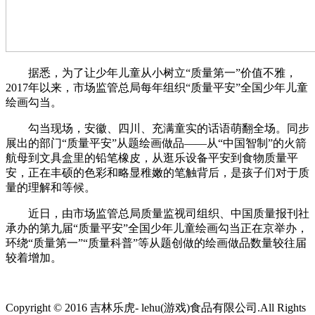
据悉，为了让少年儿童从小树立“质量第一”价值不雅，
2017年以来，市场监管总局每年组织“质量平安”全国少年儿童
绘画勾当。
勾当现场，安徽、四川、充满童实的话语萌翻全场。同步
展出的部门“质量平安”从题绘画做品——从“中国智制”的火箭
航母到文具盒里的铅笔橡皮，从逛乐设备平安到食物质量平
安，正在丰硕的色彩和略显稚嫩的笔触背后，是孩子们对于质
量的理解和等候。
近日，由市场监管总局质量监视司组织、中国质量报刊社
承办的第九届“质量平安”全国少年儿童绘画勾当正在京举办，
环绕“质量第一”“质量科普”等从题创做的绘画做品数量较往届
较着增加。
Copyright © 2016 吉林乐虎- lehu(游戏)食品有限公司.All Rights