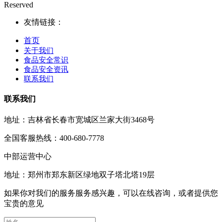
Reserved
友情链接：
首页
关于我们
食品安全常识
食品安全资讯
联系我们
联系我们
地址：吉林省长春市宽城区兰家大街3468号
全国客服热线：400-680-7778
中部运营中心
地址：郑州市郑东新区绿地双子塔北塔19层
如果你对我们的服务服务感兴趣，可以在线咨询，或者提供您
宝贵的意见