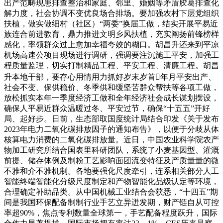
出产范畴现患排查整治和家庭、邻里、婚姻等矛盾胶葛排查化
解力度，社会协调不变优良场合排场。要加强农村下层党组织
扶植，做实做细村（社区）“两委”换届工做，结实开展平易近
族连合前进教育，鼎力推进文明乡风扶植，充实阐扬前锋榜样
感化，率领群众过上愈加幸福夸姣的糊口。胡昌升还来到平凉
机场高速公项目现场进行调研，强调要注沉施工平安，加强工
程质量监理，切实打制精品工程、平安工程、清廉工程。胡昌
升本地干部，要存心用情用力抓好岁末岁首年月平安出产、
社会不变、保供稳价、冬季供和缓坚苦群众帮扶等各项工做，
放松抓实本年一季度经济工做和全年经济社会成长谋划摆设，
确保人平易近群众温暖过冬、平安过节，确保“十五五”开好
局、起好步。日前，生态部取国度统计局结合印发《关于发布
2023年电力二氧化碳排放因子的通知布告》，以便于分歧从体
核算电力消费的二氧化碳排放量。近日，中国农业科学院农产
物加工研究所结合国表里科研团队，系统了小麦基因型、灌溉
前提、储存体例及制粉工艺影响面团流变特征及产质量量的微
不雅和介不雅机制。各地要强化尺度牵引，连系相关部分人工
智能终端智能化分级尺度制定和产物智能化品级认定等环境，
合理确定补助品类。从中国机械工业结合会获悉，“十四五”期
间是我国环保配备制制行业手艺立异迸发期，财产链自从可控
率超90%，焦点专利数量全球第一，手艺配备程度跃升，国际