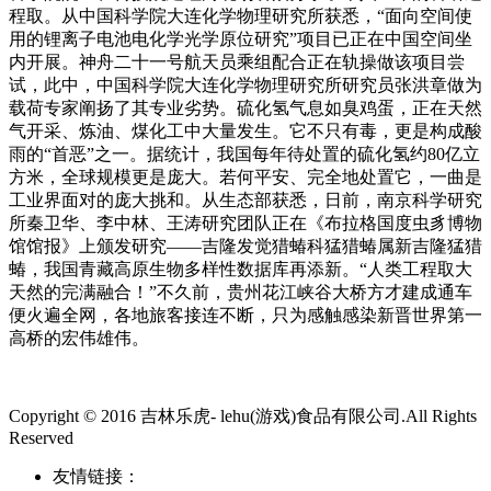
程取。从中国科学院大连化学物理研究所获悉，“面向空间使
用的锂离子电池电化学光学原位研究”项目已正在中国空间坐
内开展。神舟二十一号航天员乘组配合正在轨操做该项目尝
试，此中，中国科学院大连化学物理研究所研究员张洪章做为
载荷专家阐扬了其专业劣势。硫化氢气息如臭鸡蛋，正在天然
气开采、炼油、煤化工中大量发生。它不只有毒，更是构成酸
雨的“首恶”之一。据统计，我国每年待处置的硫化氢约80亿立
方米，全球规模更是庞大。若何平安、完全地处置它，一曲是
工业界面对的庞大挑和。从生态部获悉，日前，南京科学研究
所秦卫华、李中林、王涛研究团队正在《布拉格国度虫豸博物
馆馆报》上颁发研究——吉隆发觉猎蝽科猛猎蝽属新吉隆猛猎
蝽，我国青藏高原生物多样性数据库再添新。“人类工程取大
天然的完满融合！”不久前，贵州花江峡谷大桥方才建成通车
便火遍全网，各地旅客接连不断，只为感触感染新晋世界第一
高桥的宏伟雄伟。
Copyright © 2016 吉林乐虎- lehu(游戏)食品有限公司.All Rights
Reserved
友情链接：