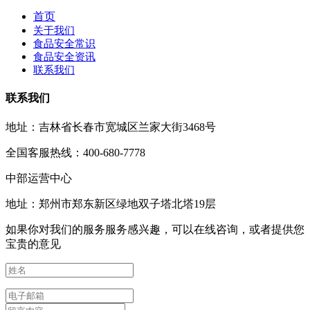
首页
关于我们
食品安全常识
食品安全资讯
联系我们
联系我们
地址：吉林省长春市宽城区兰家大街3468号
全国客服热线：400-680-7778
中部运营中心
地址：郑州市郑东新区绿地双子塔北塔19层
如果你对我们的服务服务感兴趣，可以在线咨询，或者提供您
宝贵的意见