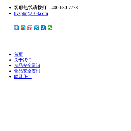
客服热线请拨打：400-680-7778
hysphn@163.com
首页
关于我们
食品安全常识
食品安全资讯
联系我们