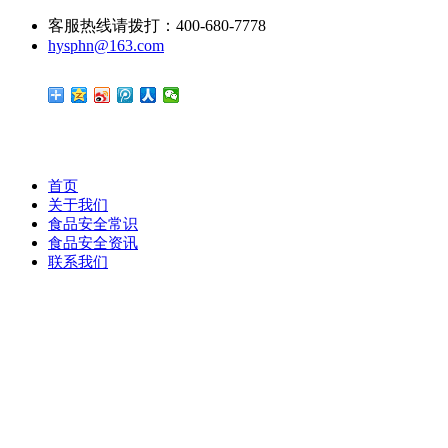
客服热线请拨打：400-680-7778
hysphn@163.com
首页
关于我们
食品安全常识
食品安全资讯
联系我们