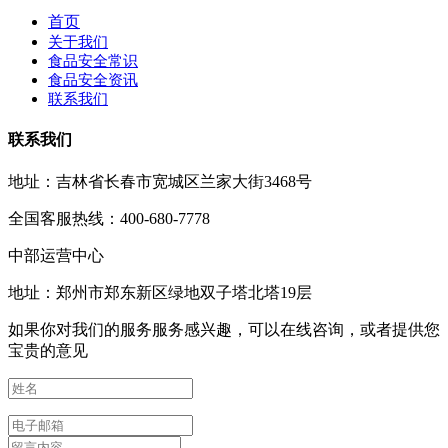
首页
关于我们
食品安全常识
食品安全资讯
联系我们
联系我们
地址：吉林省长春市宽城区兰家大街3468号
全国客服热线：400-680-7778
中部运营中心
地址：郑州市郑东新区绿地双子塔北塔19层
如果你对我们的服务服务感兴趣，可以在线咨询，或者提供您
宝贵的意见