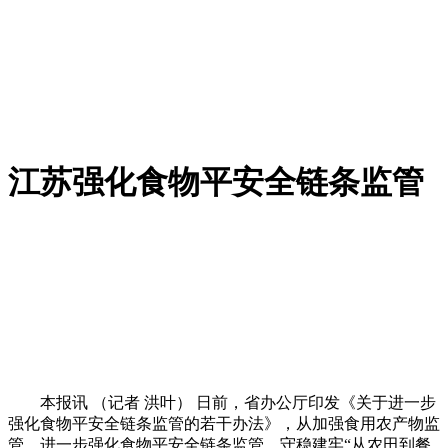
江苏强化食物平安全链条监管
本报讯 （记者 洪叶） 日前，省办公厅印发《关于进一步
强化食物平安全链条监管的若干办法》，从加强食用农产物监
管、进一步强化食物平安全链条监管，守稳建牢“从农田到餐