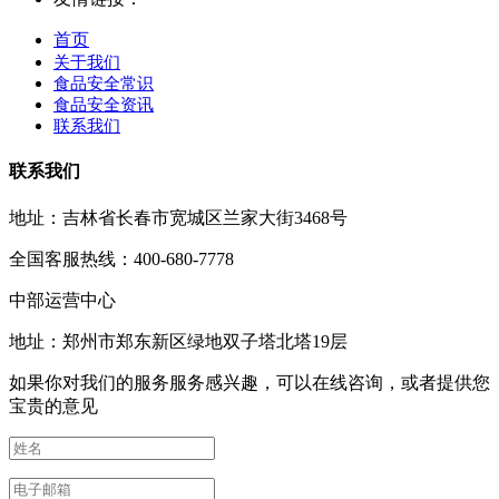
首页
关于我们
食品安全常识
食品安全资讯
联系我们
联系我们
地址：吉林省长春市宽城区兰家大街3468号
全国客服热线：400-680-7778
中部运营中心
地址：郑州市郑东新区绿地双子塔北塔19层
如果你对我们的服务服务感兴趣，可以在线咨询，或者提供您
宝贵的意见