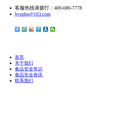
客服热线请拨打：400-680-7778
hysphn@163.com
首页
关于我们
食品安全常识
食品安全资讯
联系我们