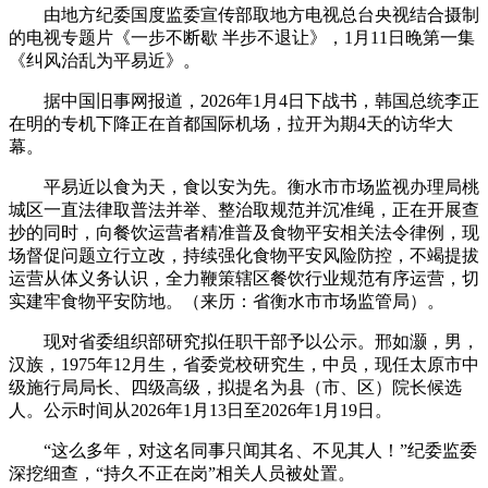
由地方纪委国度监委宣传部取地方电视总台央视结合摄制
的电视专题片《一步不断歇 半步不退让》，1月11日晚第一集
《纠风治乱为平易近》。
据中国旧事网报道，2026年1月4日下战书，韩国总统李正
在明的专机下降正在首都国际机场，拉开为期4天的访华大
幕。
平易近以食为天，食以安为先。衡水市市场监视办理局桃
城区一直法律取普法并举、整治取规范并沉准绳，正在开展查
抄的同时，向餐饮运营者精准普及食物平安相关法令律例，现
场督促问题立行立改，持续强化食物平安风险防控，不竭提拔
运营从体义务认识，全力鞭策辖区餐饮行业规范有序运营，切
实建牢食物平安防地。（来历：省衡水市市场监管局）。
现对省委组织部研究拟任职干部予以公示。邢如灏，男，
汉族，1975年12月生，省委党校研究生，中员，现任太原市中
级施行局局长、四级高级，拟提名为县（市、区）院长候选
人。公示时间从2026年1月13日至2026年1月19日。
“这么多年，对这名同事只闻其名、不见其人！”纪委监委
深挖细查，“持久不正在岗”相关人员被处置。