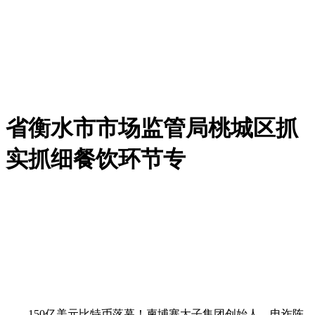
省衡水市市场监管局桃城区抓
实抓细餐饮环节专
150亿美元比特币落幕！柬埔寨太子集团创始人，电诈陈