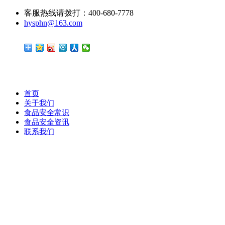
客服热线请拨打：400-680-7778
hysphn@163.com
首页
关于我们
食品安全常识
食品安全资讯
联系我们