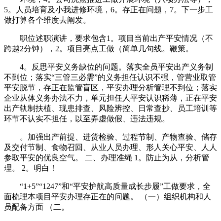
5。人员培育及小我进修环境，6。存正在问题，7。下一步工
做打算各个维度去阐发。
职位述职演讲，要求包含1。项目当前出产平安情况（不
跨越2分钟），2。项目亮点工做（简单几句线。鞭策。
4。反思平安义务缺位的问题。落实全员平安出产义务制
不到位；落实“三管三必需”的义务担任认识不强，管营业取管
平安脱节，存正在监管盲区，平安办理分析管理不到位；落实
企业从体义务办法不力，单元担任人平安认识稀薄，正在平安
出产轨制扶植、现患排查、风险辨控、日常查抄、员工培训等
环节不认实不担任，以至弄虚做假、违法违规。
。加强出产前提、进货检验、过程节制、产物查验、储存
及交付节制、食物召回、从业人员办理、形人关心平安、人人
参取平安的优良空气。 二、办理准绳 1。防止为从，分析管
理。 2。明白！
“1+5”“1247”和“平安护航高质量成长步履”工做要求，全
面梳理本项目平安办理存正在的问题。 （一）组织机构和人
员配备方面 （二。