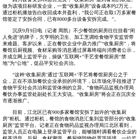
做为该项目标研发企业，一套“收集厨房”设备成本约2万元，
通过柜机播放告白收回成本并盈利，“我公司正在取1万多家餐
馆签定了安拆合同，已有8000多台设备安拆完成。”。
沉庆9月9日电（记者 周凯）不少餐馆的厨房往往挂着“闲
人免进”的牌子，欠亨明的卫生、加工烹调给食物平安监管带
来难题。客岁以来，正在餐饮企业中鼎力推广“收集厨房”，将
餐馆后厨视频、食材采购等消息通过屏幕终端向消费者公示，
并成立网上监管平台，操纵“互联网+”手艺变餐馆厨房“禁
地”为“公地”，促品平安社会共治。
“这种‘收集厨房’通过‘互联网+’手艺将餐馆厨房公之于
众，正在不添加餐饮企业承担的环境下，以市场化手段推进了
食物平安社会共治和监管体例的立异。”食物药品监视办理局
餐饮办事监管处副处长王大安说。“收集厨房”将会正在沉庆全
市逐渐推广。
目前，江北区已有900多家餐馆安拆了如许的“收集厨
房”柜机。通过柜机，餐馆的食物消息汇集到监管部分的“收集
厨房”监管平台。记者正在食物药品监视办理局江北区看到，
监管人员正在电脑上登录监管平台，能够随时调看餐饮企业的
根基消息、后厨、食材溯源、餐厨烧毁物处置等环境。一位监