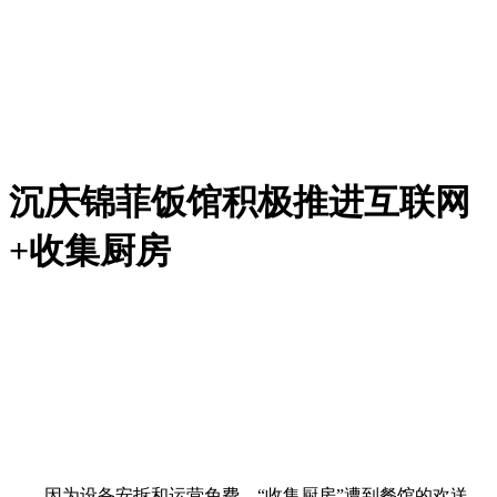
沉庆锦菲饭馆积极推进互联网
+收集厨房
因为设备安拆和运营免费，“收集厨房”遭到餐馆的欢送。