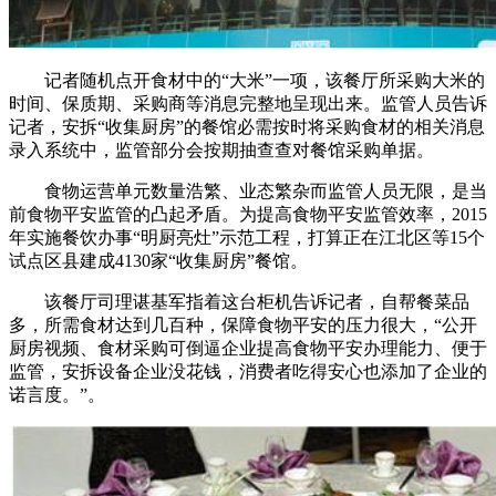
记者随机点开食材中的“大米”一项，该餐厅所采购大米的
时间、保质期、采购商等消息完整地呈现出来。监管人员告诉
记者，安拆“收集厨房”的餐馆必需按时将采购食材的相关消息
录入系统中，监管部分会按期抽查查对餐馆采购单据。
食物运营单元数量浩繁、业态繁杂而监管人员无限，是当
前食物平安监管的凸起矛盾。为提高食物平安监管效率，2015
年实施餐饮办事“明厨亮灶”示范工程，打算正在江北区等15个
试点区县建成4130家“收集厨房”餐馆。
该餐厅司理谌基军指着这台柜机告诉记者，自帮餐菜品
多，所需食材达到几百种，保障食物平安的压力很大，“公开
厨房视频、食材采购可倒逼企业提高食物平安办理能力、便于
监管，安拆设备企业没花钱，消费者吃得安心也添加了企业的
诺言度。”。