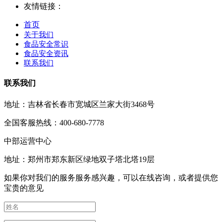
友情链接：
首页
关于我们
食品安全常识
食品安全资讯
联系我们
联系我们
地址：吉林省长春市宽城区兰家大街3468号
全国客服热线：400-680-7778
中部运营中心
地址：郑州市郑东新区绿地双子塔北塔19层
如果你对我们的服务服务感兴趣，可以在线咨询，或者提供您
宝贵的意见