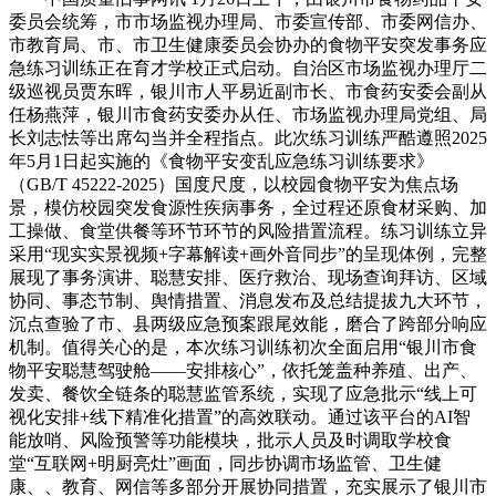
委员会统筹，市市场监视办理局、市委宣传部、市委网信办、
市教育局、市、市卫生健康委员会协办的食物平安突发事务应
急练习训练正在育才学校正式启动。自治区市场监视办理厅二
级巡视员贾东晖，银川市人平易近副市长、市食药安委会副从
任杨燕萍，银川市食药安委办从任、市场监视办理局党组、局
长刘志怯等出席勾当并全程指点。此次练习训练严酷遵照2025
年5月1日起实施的《食物平安变乱应急练习训练要求》
（GB/T 45222-2025）国度尺度，以校园食物平安为焦点场
景，模仿校园突发食源性疾病事务，全过程还原食材采购、加
工操做、食堂供餐等环节环节的风险措置流程。练习训练立异
采用“现实实景视频+字幕解读+画外音同步”的呈现体例，完整
展现了事务演讲、聪慧安排、医疗救治、现场查询拜访、区域
协同、事态节制、舆情措置、消息发布及总结提拔九大环节，
沉点查验了市、县两级应急预案跟尾效能，磨合了跨部分响应
机制。值得关心的是，本次练习训练初次全面启用“银川市食
物平安聪慧驾驶舱——安排核心”，依托笼盖种养殖、出产、
发卖、餐饮全链条的聪慧监管系统，实现了应急批示“线上可
视化安排+线下精准化措置”的高效联动。通过该平台的AI智
能放哨、风险预警等功能模块，批示人员及时调取学校食
堂“互联网+明厨亮灶”画面，同步协调市场监管、卫生健
康、、教育、网信等多部分开展协同措置，充实展示了银川市