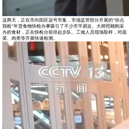
这两天，正在市向阳区柒号市集，市场监管部分开展的“你点
我检”年货食物快检办事吸引了不少市平易近。大师照顾刚采
办的食材，正在快检台前排起步队。工做人员现场取样，对蔬
菜、肉类等开展快速检测。