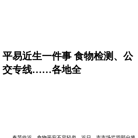
平易近生一件事 食物检测、公
交专线……各地全
春节临近，食物平安不容轻忽。近日，市市场监管部分将