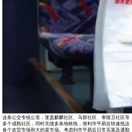
这条公交专线公里，笼盖麒麟社区、马群社区、孝陵卫社区等
多个成熟社区，同时无缝多条地铁线，便利市平易近快速抵达
各个农贸市场和大的菜市场。考虑到市平易近日常买菜及通勤