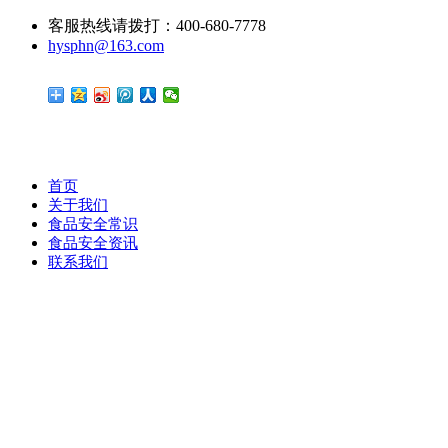
客服热线请拨打：400-680-7778
hysphn@163.com
首页
关于我们
食品安全常识
食品安全资讯
联系我们