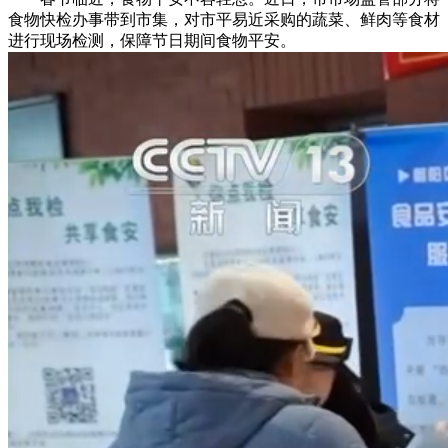
食物快检办事带到市集，对市平易近采购的蔬菜、鲜肉等食材
进行现场检测，保障节日期间食物平安。