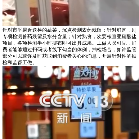
针对市平易近送检的蔬菜，沉点检测农药残留；针对鲜肉，则
专项检测兽药残留及水分含量；针对熟食，次要核查亚硝酸盐
项目，各项检测半小时摆布即可出具成果。工做人员引见，消
费者能够通过扫码或者线下勾当的体例，抽检场合，如许监管
部分可以或许及时获取到消费者关心的消息，开展针对性的抽
检和监督工做。