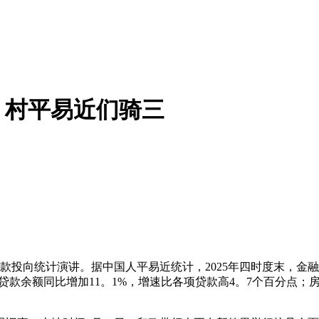
！村平易近们骑三
款投向统计演讲。据中国人平易近统计，2025年四时度末，金融
贷款余额同比增加11。1%，增速比各项贷款高4。7个百分点；房