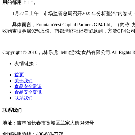
用的都用上！”。
1月27日上午，市场监管总局召开2025年分析整治“内卷
具体而言，FountainVest Capital Partners 
收购吉喷鼻居92%股份。南都湾财社记者留意到，方源GP4公
Copyright © 2016 吉林乐虎- lehu(游戏)食品有限公司.All Rights Re
友情链接：
首页
关于我们
食品安全常识
食品安全资讯
联系我们
联系我们
地址：吉林省长春市宽城区兰家大街3468号
全国客服热线：400-680-7778