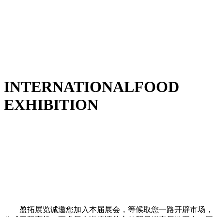
INTERNATIONALFOOD
EXHIBITION
盈拓展览诚邀您加入本届展会，等候取您一路开辟市场，