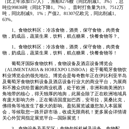
（比上年添加157人），渔船8276艘（同比削减1。3%），总
吨位99836吨（同比下降1。7%）。昔时打鱼量为19。7512万
吨，同比削减9。1%；产值2。81307亿欧元，同比削减1。
63%。
1。食物饮料区：冷冻食物，酒类，保守食物，肉类食
物，奶成品，蔬菜生果，饮料，糕点糖果，快餐食物等？。
1。食物饮料区：冷冻食物，酒类，保守食物，肉类食
物，奶成品，蔬菜生果，饮料，糕点糖果，快餐食物等！
葡萄牙国际食物饮料，食物设备及酒店设备博览会
（ALIMENTARIA & HOREXPO LISBOA）处于葡萄牙食物饮
料业博览会的领先地位。博览会是每奇数年正在伊比利亚半岛
及葡萄牙食物饮料设备及酒店设备行业大的商业平台，为展商
和不雅众供给普遍的商业机遇，处于欧洲，非洲和南美洲的3
角地带的核心，得天独厚的地舆，此展会除了正在欧洲地域具
有庞大影响力外，正在葡语国度如巴西，安哥拉，莫桑比克，
佛得角等地发生了极大的影响。盈拓展览诚邀您加入本届展
会，等候取您一路开辟市场，收成无限商机！更多展会详情请
关心外贸局指定展览平台—国际展览！
3。食物设备及手艺区：食物包拆机械及设备，食物配