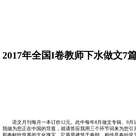
2017年全国I卷教师下水做文7
语文月刊每月一本订价12元。此中每年8月做文专辑、9月试
我做为您正在中国的导逛，就请答应我用三个环节词来为您引
和奉献给世界的文化瑰宝。它最早建筑于秦朝，相传是秦始皇