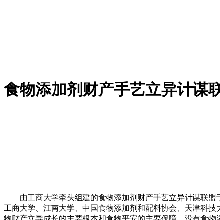
食物添加剂财产手艺立异计谋
由工商大学牵头组建的食物添加剂财产手艺立异计谋联盟于6
工商大学、江南大学、中国食物添加剂和配料协会、天津科技大
物财产立异成长的主要根本和食物平安的主要保障，没有食物