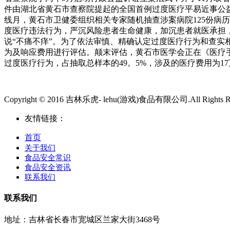
件由湖北省黄石市查察院提起的全国首例过度医疗平易近事公益
线月，黄石市卫健委组织相关专家随机抽查涉案病院125份病
度医疗违法行为，严沉风险患者生命健康，加沉患者就医承担
说“不痛不痒”。为了依法审慎、精确认定过度医疗行为和查实
为及响应费用进行评估。颠末评估，黄石市医学会正在《医疗手艺
过度医疗行为，占抽取总样本的49。5%，涉及的医疗费用为1
Copyright © 2016 吉林乐虎- lehu(游戏)食品有限公司.All Rights Re
友情链接：
首页
关于我们
食品安全常识
食品安全资讯
联系我们
联系我们
地址：吉林省长春市宽城区兰家大街3468号