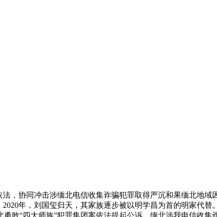
法，协同冲击涉缅北电信收集诈骗犯罪取得严沉和果缅北地域
。2020年，刘国玺归天，其家族逐步被以明学昌为首的明家代替
北勇敢“四大师族”犯罪集团案依法提起公诉，缅北涉我电信收集诈