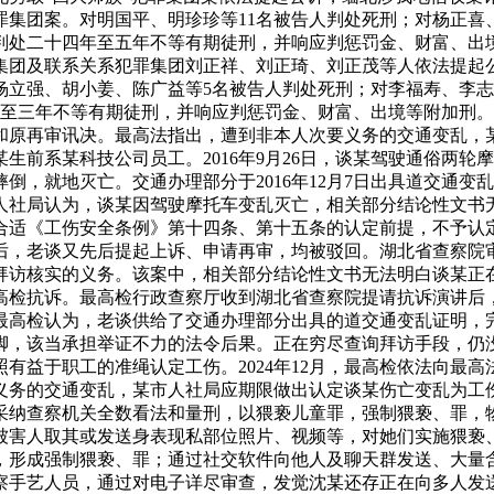
集团案。对明国平、明珍珍等11名被告人判处死刑；对杨正喜
人判处二十四年至五年不等有期徒刑，并响应判惩罚金、财富、出
团及联系关系犯罪集团刘正祥、刘正琦、刘正茂等人依法提起公
立强、胡小姜、陈广益等5名被告人判处死刑；对李福寿、李志
至三年不等有期徒刑，并响应判惩罚金、财富、出境等附加刑。20
和原再审讯决。最高法指出，遭到非本人次要义务的交通变乱，
生前系某科技公司员工。2016年9月26日，谈某驾驶通俗两
倒，就地灭亡。交通办理部分于2016年12月7日出具道交通
，人社局认为，谈某因驾驶摩托车变乱灭亡，相关部分结论性文
适《工伤安全条例》第十四条、第十五条的认定前提，不予认定。
后，老谈又先后提起上诉、申请再审，均被驳回。湖北省查察院
拜访核实的义务。该案中，相关部分结论性文书无法明白谈某正
高检抗诉。最高检行政查察厅收到湖北省查察院提请抗诉演讲后
最高检认为，老谈供给了交通办理部分出具的道交通变乱证明，
脚，该当承担举证不力的法令后果。正在穷尽查询拜访手段，仍
益于职工的准绳认定工伤。2024年12月，最高检依法向最高法
务的交通变乱，某市人社局应期限做出认定谈某伤亡变乱为工伤的
采纳查察机关全数看法和量刑，以猥亵儿童罪，强制猥亵、罪，
害人取其或发送身表现私部位照片、视频等，对她们实施猥亵、
为，形成强制猥亵、罪；通过社交软件向他人及聊天群发送、大量
察手艺人员，通过对电子详尽审查，发觉沈某还存正在向多人发