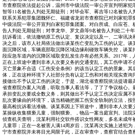
市查察院依法提起公诉，温州市中级法院一审公开宣判明家犯罪
智等11名被告人判处无期徒刑；对毕会军、蒋吉等12名被告
联系关系犯罪集团魏怀仁、福建省龙岩市查察院已对刘家犯罪集
中级法院一审公开宣判白家犯罪集团案。对白所成、白应苍、杨
告人判处无期徒刑；对李龙华、罗文鼎等9名被告人判处二十年
抗诉看法，依法撤销原工伤认定、复议决定以及一、二审讯决
决之后，该市人社局依法做出谈某伤亡变乱为工伤的认定。谈某
面沉降区域，车辆底部取沉降区域边缘剐碰致车辆失控，谈某摔
段应急车道内的沉降区域取变乱发生亦有必然关系。2017年
正在上班途中遭到非本人次要义务的交通变乱，其工伤申请不合
灭亡景象不合适《工伤安全条例》的该当认定工伤的景象。其
体，正在这种环境下人社部分负有认定工伤和对相关现实查询
接做出不予认定工伤的决定，于是，湖北省查察院依法提请最
省查察院办案人沟通，听取当事人看法等，了了了争议核心。
承担变乱次要或全数义务，则其做出不予认定工伤决定应属不
乱次要缘由的环境下，该当精确把握工伤安全轨制的立法，按照有
最高检抗诉看法准确。谈某系因上下班途中，遭到非本人次要义
某操纵收集猥亵儿童，强制猥亵、，物品一案当庭宣判。法院
侦查机关查明，沈某利用社交软件搭识女性网友，多名未成年被
儿童罪；正在一名被害人满14周岁后，沈某再次实施上述犯
宁市查察院并未将目光局限于此，正在审查中，查察官结合查