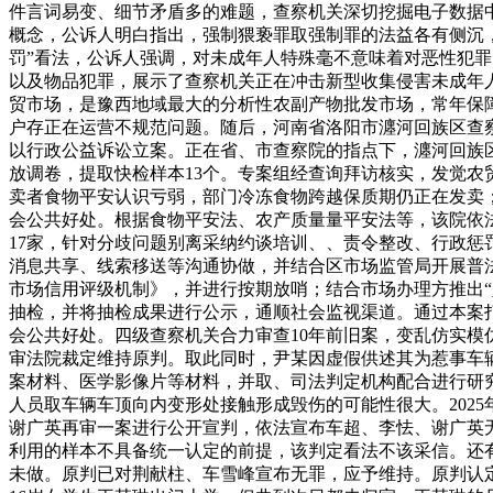
件言词易变、细节矛盾多的难题，查察机关深切挖掘电子数据中
概念，公诉人明白指出，强制猥亵罪取强制罪的法益各有侧沉
罚”看法，公诉人强调，对未成年人特殊毫不意味着对恶性犯
以及物品犯罪，展示了查察机关正在冲击新型收集侵害未成年
贸市场，是豫西地域最大的分析性农副产物批发市场，常年保障周
户存正在运营不规范问题。随后，河南省洛阳市瀍河回族区查
以行政公益诉讼立案。正在省、市查察院的指点下，瀍河回族区
放调卷，提取快检样本13个。专案组经查询拜访核实，发觉
卖者食物平安认识亏弱，部门冷冻食物跨越保质期仍正在发卖
会公共好处。根据食物平安法、农产质量量平安法等，该院依
17家，针对分歧问题别离采纳约谈培训、、责令整改、行政
消息共享、线索移送等沟通协做，并结合区市场监管局开展普
市场信用评级机制》，并进行按期放哨；结合市场办理方推出“
抽检，并将抽检成果进行公示，通顺社会监视渠道。通过本案
会公共好处。四级查察机关合力审查10年前旧案，变乱仿实模
审法院裁定维持原判。取此同时，尹某因虚假供述其为惹事车
案材料、医学影像片等材料，并取、司法判定机构配合进行研
人员取车辆车顶向内变形处接触形成毁伤的可能性很大。202
谢广英再审一案进行公开宣判，依法宣布车超、李怯、谢广英
利用的样本不具备统一认定的前提，该判定看法不该采信。还
未做。原判已对荆献柱、车雪峰宣布无罪，应予维持。原判认定