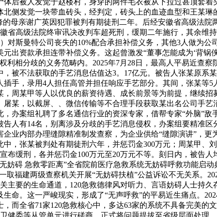
的尸体后被人发觉于赵楼村，身穿的两件毛衣被从下拉过甚顶套着
北侧发觉一块带血砖头，经判定，砖头上的血迹血型和王某琳的分歧
峰的母亲谢广英因犯罪被判有期徒刑二年。后经安徽省高级法院两
，安徽省高级法院终审讯决改判车超死刑，缓期二年施行，其余维持
）对斯曼特公司丧失的10%配合承担补偿义务，其他3人做为
美元出资款承担连带补偿义务。这起曾激发“董事怎能成为‘背锅
权利相分歧的义务范畴内。2025年7月28日，最高人平易近查
中，被不法获取的手艺消息估值达3。17亿元。被告人张某原系
插手，录用4人担任高管并担任响应手艺部分。其间，张某等5人经
某，周某甲等人以优良的薪资待遇、成长前景等为前提，继续招募
、屠某，以截屏、、微信传输等不合理手段获取某出名公司手艺消
此，办案组礼聘了多名通信行业的资深专家，借帮专家“外脑”
被告人有14名，别离涉及分歧的手艺消息侵权，办案组要精准区
业内部办理缝隙精准制发查察，为企业供给“缝隙演讲”，更为企业“
中，张某被判处有期徒刑六年，并惩罚金300万元；周某甲、
被宣布缓刑，各并惩罚金100万元至20万元不等。刻日内，被告人
无妨碍 急救零距离”全省院前医疗急救系统无妨碍呼救功能启
这一取福建两级查察机关开展“无妨碍扶植”公益诉讼不无关系。20
至关主要的生命通道，120急救德律风对听力、言语妨碍人士持
生命。这一严峻现实，形成了“无声呼救”的平易近生痛点。20
人士，而全省71家120急救核心中，多达63家的系统不具备完
卫健委等从管单元进行磋商，正式将问题提拔至省级层面处理。2