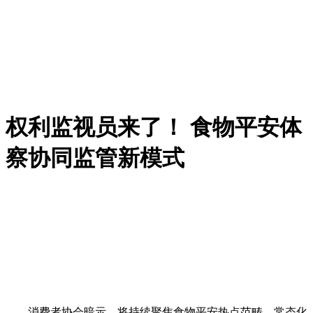
权利监视员来了！ 食物平安体
察协同监管新模式
消费者协会暗示，将持续聚焦食物平安热点范畴，常态化