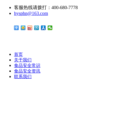
客服热线请拨打：400-680-7778
hysphn@163.com
首页
关于我们
食品安全常识
食品安全资讯
联系我们