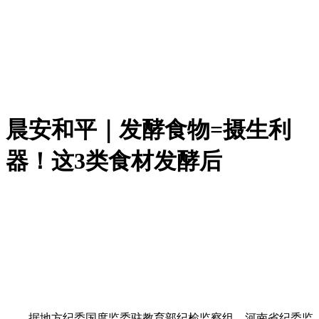
晨安和平｜发酵食物=摄生利
器！这3类食材发酵后
据地方纪委国度监委驻教育部纪检监察组、河南省纪委监