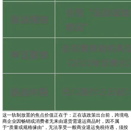
这一轨制放置的焦点价值正在于：正在该政策出台前，跨境电
商企业因畅销或消费者无来由退货需退运商品时，因不属
于“质量或规格缘由”，无法享受一般商业退运免税待遇，须按