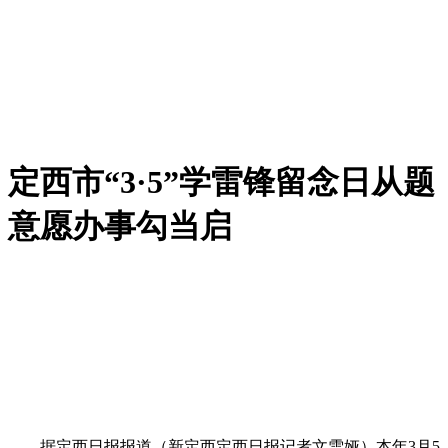
定西市“3·5”学雷锋留念日从题
意愿办事勾当启
据定西日报报道（新定西定西日报记者文雪娅）本年3月5